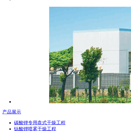
产品展示
碳酸锂专用盘式干燥工程
钛酸锂喷雾干燥工程