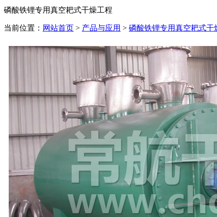
磷酸铁锂专用真空耙式干燥工程
当前位置：
网站首页
>
产品与应用
>
磷酸铁锂专用真空耙式干