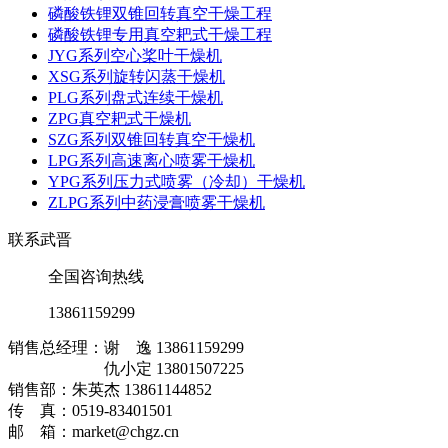
磷酸铁锂双锥回转真空干燥工程
磷酸铁锂专用真空耙式干燥工程
JYG系列空心桨叶干燥机
XSG系列旋转闪蒸干燥机
PLG系列盘式连续干燥机
ZPG真空耙式干燥机
SZG系列双锥回转真空干燥机
LPG系列高速离心喷雾干燥机
YPG系列压力式喷雾（冷却）干燥机
ZLPG系列中药浸膏喷雾干燥机
联系武晋
全国咨询热线
13861159299
销售总经理：谢 逸 13861159299
仇小定 13801507225
销售部：朱英杰 13861144852
传 真：0519-83401501
邮 箱：market@chgz.cn