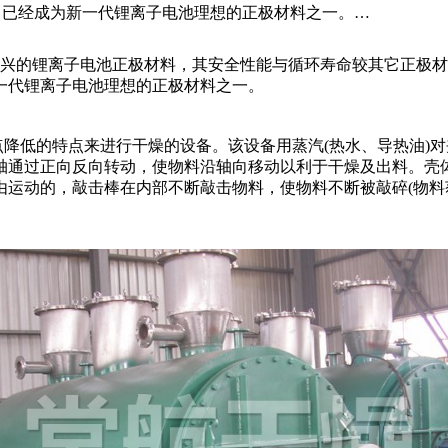
，已经成为新一代锂离子电池理想的正极材料之一。…
的锂离子电池正极材料，其安全性能与循环寿命较其它正极材
一代锂离子电池理想的正极材料之一。
低的特点来进行干燥的设备。该设备用蒸汽(热水、导热油)对
轴通过正向反向转动，使物料沿轴向移动以利于干燥及出料。壳
由运动的，敲击棒在内部不断敲击物料，使物料不断被敲碎(物料